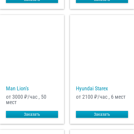
Man Lion's
Hyundai Starex
от 3000
₽/час , 50
от 2100
₽/час , 6 мест
мест
Заказать
Заказать