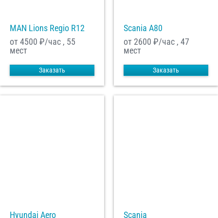
MAN Lions Regio R12
Scania A80
от 4500
₽/час , 55
от 2600
₽/час , 47
мест
мест
Заказать
Заказать
Hyundai Aero
Scania