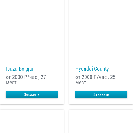
Isuzu Богдан
Hyundai County
от 2000
₽/час , 27
от 2000
₽/час , 25
мест
мест
Заказать
Заказать