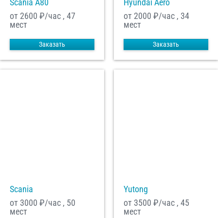
Scania A80
Hyundai Aero
от 2600
₽/час , 47
от 2000
₽/час , 34
мест
мест
Заказать
Заказать
Scania
Yutong
от 3000
₽/час , 50
от 3500
₽/час , 45
мест
мест