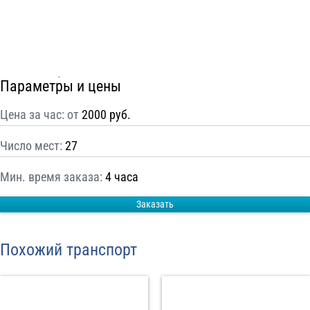
С
Политикой конфиденциальности
ознакомлен(а), даю согласие на
обработку моих Персональных данных
Отправить заказ
Параметры и цены
Цена за час: от
2000 руб.
Число мест:
27
Мин. время заказа:
4 часа
Заказать
Похожий транспорт