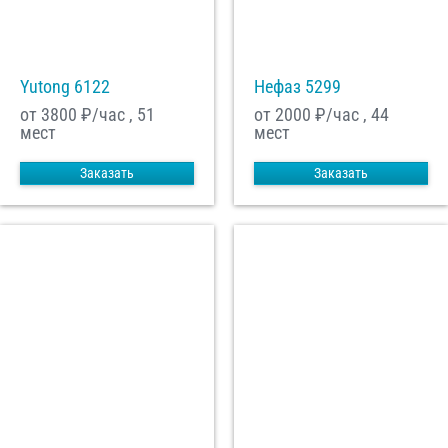
Yutong 6122
Нефаз 5299
от 3800
₽/час , 51
от 2000
₽/час , 44
мест
мест
Заказать
Заказать