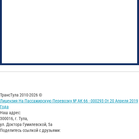
ТрансТула 2010-2026 ©
Лицензия На Пассажирскую Перевозку № АК 66 - 000293 От 20 Апреля 2019
Года
Наш адрес:
300016, г. Тула,
ул. Доктора Гумилевской, 5а
Поделитесь ссылкой с друзьями: