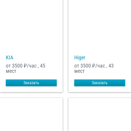
KIA
Higer
от 3500
₽/час , 45
от 3500
₽/час , 43
мест
мест
Заказать
Заказать