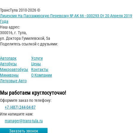
ТрансТула 2010-2026 ©
Лицензия На Пассажирскую Перевозку № АК 66 - 000293 От 20 Апреля 2019
Года
Наш адрес:
300016, г. Тула,
ул. Доктора Гумилевской, 5а
Поделитесь ссылкой с друзьями:
Автопарк
Услуги
Автобусы
Цены
Микроавтобусы
Контакты
Минивэны
О Компании
Легковые Авто
Мы работаем круглосуточно!
Оформите заказ по телефону:
+7 (487) 244-04-87
Или напишите нам:
manager@trans-tula.ru
Заказать звонок